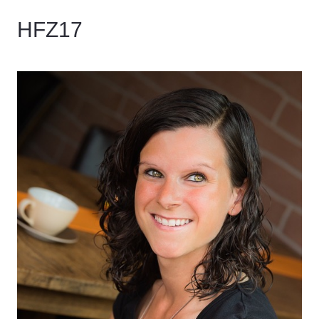
HFZ17